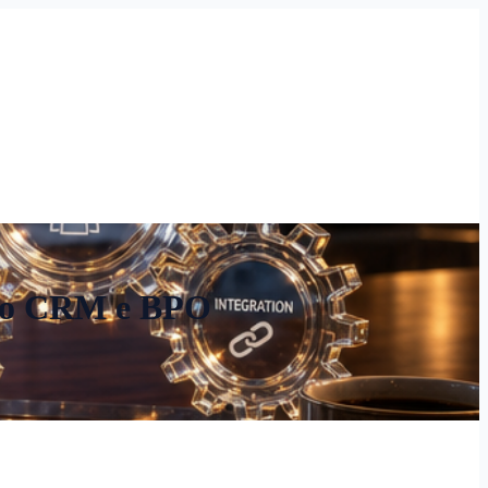
 ao CRM e BPO