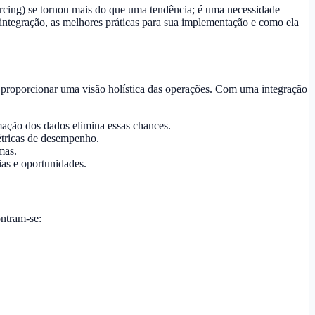
cing) se tornou mais do que uma tendência; é uma necessidade
 integração, as melhores práticas para sua implementação e como ela
e proporcionar uma visão holística das operações. Com uma integração
mação dos dados elimina essas chances.
étricas de desempenho.
mas.
as e oportunidades.
ontram-se: