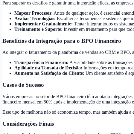
Para superar os desafios e garantir uma integração eficaz, as empresa
Mapear Processos:
Antes de qualquer ação, é essencial enten
Avaliar Tecnologias:
Escolher as ferramentas e sistemas que m
Implementar Gradualmente:
Tentar integrar todos os sistem
Treinamento e Suporte:
Investir em treinamento para que todo
Benefícios da Integração para o BPO Financeiro
Ao integrar o faturamento da plataforma de vendas ao CRM e BPO, as
Transparência Financeira:
A visibilidade sobre as transações
Agilidade na Tomada de Decisão:
Informações em tempo real
Aumento na Satisfação do Cliente:
Um cliente satisfeito é aq
Casos de Sucesso
Várias empresas no setor de BPO financeiro têm adotado integrações
financeiro mensal em 50% após a implementação de uma integração e
Esse tipo de melhoria não só economiza tempo, mas também ajuda a el
Considerações Finais