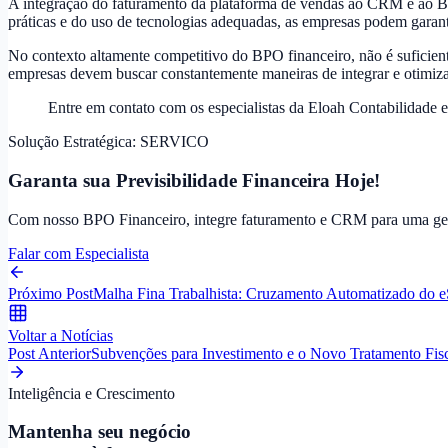
A integração do faturamento da plataforma de vendas ao CRM e ao BP
práticas e do uso de tecnologias adequadas, as empresas podem garant
No contexto altamente competitivo do BPO financeiro, não é suficiente
empresas devem buscar constantemente maneiras de integrar e otimizar
Entre em contato com os especialistas da Eloah Contabilidade e
Solução Estratégica:
SERVICO
Garanta sua Previsibilidade Financeira Hoje!
Com nosso BPO Financeiro, integre faturamento e CRM para uma gest
Falar com Especialista
Próximo Post
Malha Fina Trabalhista: Cruzamento Automatizado do
Voltar a Notícias
Post Anterior
Subvenções para Investimento e o Novo Tratamento Fis
Inteligência e Crescimento
Mantenha seu negócio