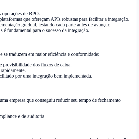
as operações de BPO.
lataformas que ofereçam APIs robustas para facilitar a integração.
mentação gradual, testando cada parte antes de avançar.
as é fundamental para o sucesso da integração.
e se traduzem em maior eficiência e conformidade:
 previsibilidade dos fluxos de caixa.
 rapidamente.
facilitado por uma integração bem implementada.
é uma empresa que conseguiu reduzir seu tempo de fechamento
pliance e de auditoria.