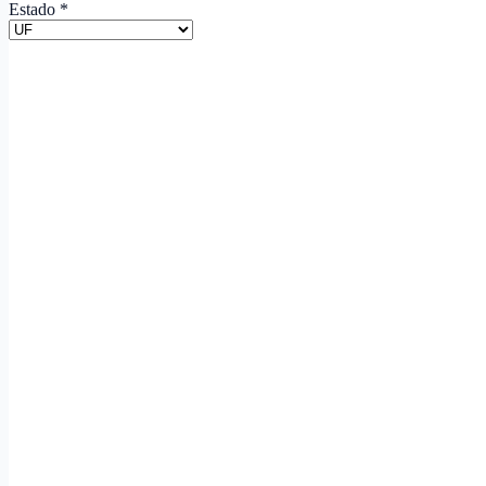
Estado
*