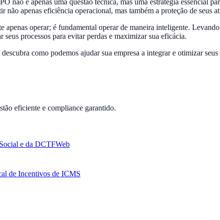
O não é apenas uma questão técnica, mas uma estratégia essencial par
ir não apenas eficiência operacional, mas também a proteção de seus at
 apenas operar; é fundamental operar de maneira inteligente. Levando e
 seus processos para evitar perdas e maximizar sua eficácia.
 descubra como podemos ajudar sua empresa a integrar e otimizar seus 
ão eficiente e compliance garantido.
 eSocial e da DCTFWeb
cal de Incentivos de ICMS