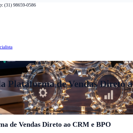
p: (31) 98659-0586
ialista
da Plataforma de Vendas Direto
rma de Vendas Direto ao CRM e BPO