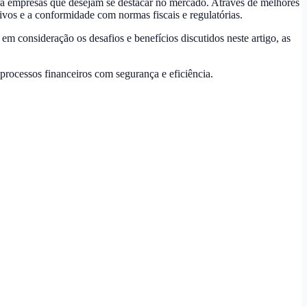
a empresas que desejam se destacar no mercado. Através de melhores
ivos e a conformidade com normas fiscais e regulatórias.
m consideração os desafios e benefícios discutidos neste artigo, as
processos financeiros com segurança e eficiência.