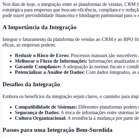
Nos dias de hoje, a integração entre as plataformas de vendas, CRM
estratégica para empresas que buscam eficiência, compliance e redução
pode trazer previsibilidade financeira e blindagem patrimonial para 
A Importância da Integração
Integrar o faturamento da plataforma de vendas ao CRM e ao BPO finan
eficaz, as empresas podem:
Reduzir o Risco de Erros:
Processos manuais são suscetíveis a
Melhorar o Fluxo de Informações:
Informações atualizadas 
Garantir Compliance:
A adequação às normas fiscais e contábe
Potencializar a Análise de Dados:
Com dados integrados, as e
Desafios da Integração
Embora os benefícios da integração sejam claros, o caminho para imple
Compatibilidade de Sistemas:
Diferentes plataformas podem u
Segurança de Dados:
A troca de informações entre sistemas l
Cultura Organizacional:
A resistência à mudança por parte de
Passos para uma Integração Bem-Sucedida