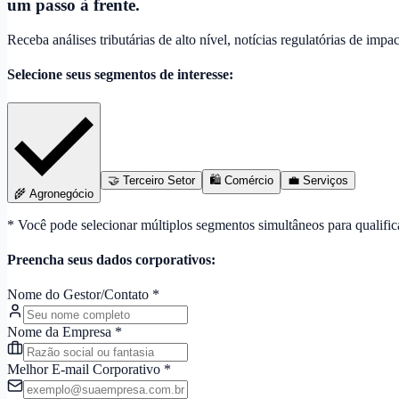
um passo à frente
.
Receba análises tributárias de alto nível, notícias regulatórias de im
Selecione seus segmentos de interesse:
🤝 Terceiro Setor
🛍️ Comércio
💼 Serviços
🌾 Agronegócio
* Você pode selecionar múltiplos segmentos simultâneos para qualifi
Preencha seus dados corporativos:
Nome do Gestor/Contato
*
Nome da Empresa
*
Melhor E-mail Corporativo
*